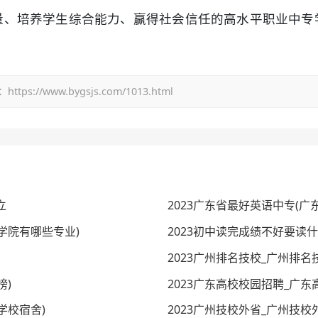
量、培养学生综合能力、赢得社会信任的高水平职业中专
/www.bygsjs.com/1013.html
立
2023广东省最好英语中专(广
学院有哪些专业)
2023初中读完成绩不好要读
2023广州排名技校_广州排名
榜)
2023广东高校校园招聘_广
学校宿舍)
2023广州技校外省_广州技