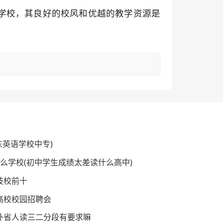
学校，其良好的校风和优越的教学资源是
东英语学校中专)
什么学校(初中学生成绩太差读什么高中)
技校前十
东高校校园招聘会
校外省人读三二分段有要求嘛