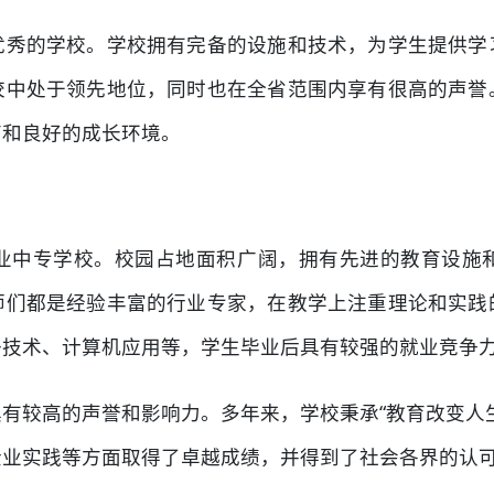
优秀的学校。学校拥有完备的设施和技术，为学生提供学
校中处于领先地位，同时也在全省范围内享有很高的声誉
育和良好的成长环境。
业中专学校。校园占地面积广阔，拥有先进的教育设施
师们都是经验丰富的行业专家，在教学上注重理论和实践
子技术、计算机应用等，学生毕业后具有较强的就业竞争
有较高的声誉和影响力。多年来，学校秉承“教育改变人
企业实践等方面取得了卓越成绩，并得到了社会各界的认