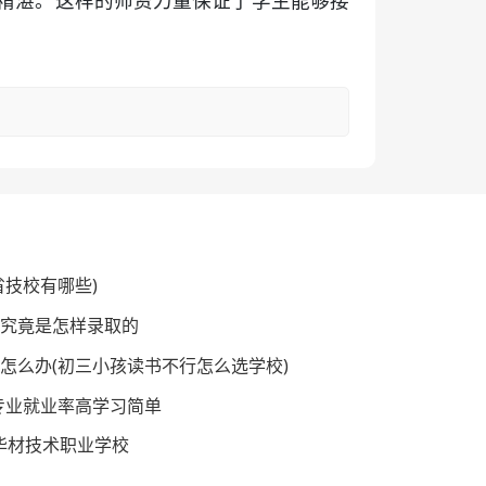
能精湛。这样的师资力量保证了学生能够接
省技校有哪些)
 究竟是怎样录取的
业怎么办(初三小孩读书不行怎么选学校)
专业就业率高学习简单
山华材技术职业学校