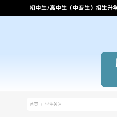
初中生/高中生（中专生）招生升
首页
学生关注