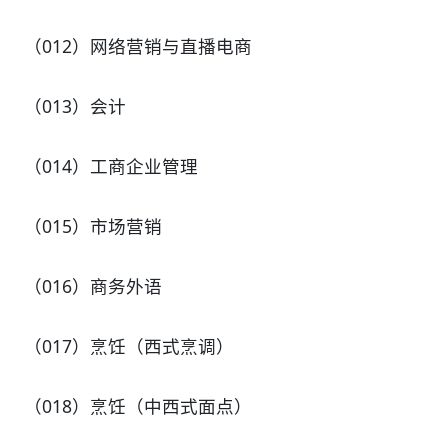
（012）网络营销与直播电商
（013）会计
（014）工商企业管理
（015）市场营销
（016）商务外语
（017）烹饪（西式烹调）
（018）烹饪（中西式面点）