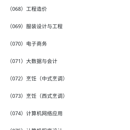
（068）工程造价
（069）服装设计与工程
（070）电子商务
（071）大数据与会计
（072）烹饪（中式烹调）
（073）烹饪（西式烹调）
（074）计算机网络应用