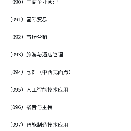
（090）工商企业管理
（091）国际贸易
（092）市场营销
（093）旅游与酒店管理
（094）烹饪（中西式面点）
（095）人工智能技术应用
（096）播音与主持
（097）智能制造技术应用