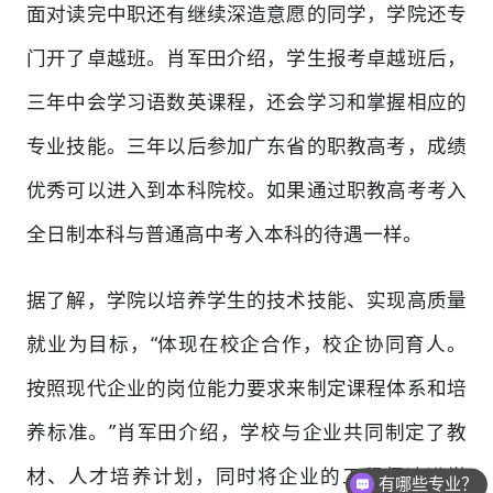
面对读完中职还有继续深造意愿的同学，学院还专
门开了卓越班。肖军田介绍，学生报考卓越班后，
三年中会学习语数英课程，还会学习和掌握相应的
专业技能。三年以后参加广东省的职教高考，成绩
优秀可以进入到本科院校。如果通过职教高考考入
全日制本科与普通高中考入本科的待遇一样。
据了解，学院以培养学生的技术技能、实现高质量
就业为目标，“体现在校企合作，校企协同育人。
按照现代企业的岗位能力要求来制定课程体系和培
养标准。”肖军田介绍，学校与企业共同制定了教
材、人才培养计划，同时将企业的工程师请进学
有哪些专业？