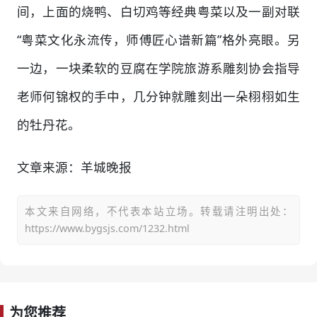
间，上面的烧鸭、白切鸡等经典粤菜以及一副对联
“粤菜文化永流传，师傅匠心谱新篇”格外亮眼。另
一边，一块柔软的豆腐在学院旅游系雕刻协会指导
老师何锦权的手中，几分钟就雕刻出一朵栩栩如生
的牡丹花。
文章来源：羊城晚报
本文来自网络，不代表本站立场。转载请注明出处：
https://www.bygsjs.com/1232.html
为您推荐