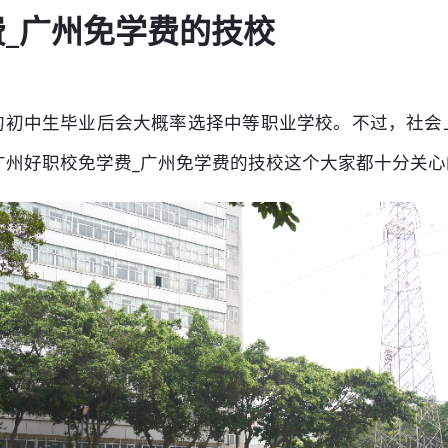
费_广州免学费的技校
的初中生毕业后会大概率选择中等职业学校。不过，社会
3广州好职校免学费_广州免学费的技校这个大家都十分关