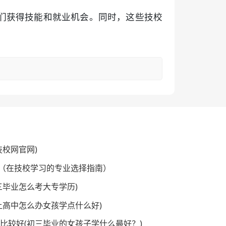
们获得技能和就业机会。同时，这些技校
技校网官网)
（在技校学习的专业选择指南）
三毕业怎么考大专学历)
不上高中怎么办女孩学点什么好)
术比较好(初三毕业的女孩子学什么最好？)