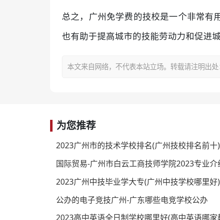
总之，广州免学费的技校是一个非常有
也有助于提高城市的技能劳动力和促进
本文来自网络，不代表本站立场。转载请注明出处：https:/
为您推荐
2023广州市的技术学校排名(广州技校排名前十)
国际贸易-广州市白云工商技师学院2023专业介
2023广州中技毕业学大专(广州中技学校哪里好)
公办的电子竞技广州-广东哪些电竞学校公办
2023高中英语全日制学校哪里好(高中英语哪家