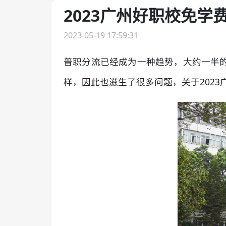
2023广州好职校免学
2023-05-19 17:59:31
普职分流已经成为一种趋势，大约一半
样，因此也滋生了很多问题，关于202