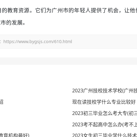
用的教育资源。它们为广州市的年轻人提供了机会，让他
城市的发展。
/www.bygsjs.com/610.html
2023广州技校技术学校(广州
绍
现在读技校学什么专业比较好
2023初三毕业怎么考大专(初
2023考不起高中怎么办(考
教育机构最好)
2023女生初三毕业学什么技