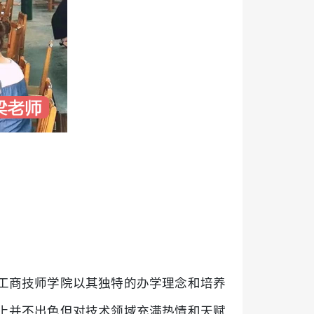
工商技师学院以其独特的办学理念和培养
上并不出色但对技术领域充满热情和天赋