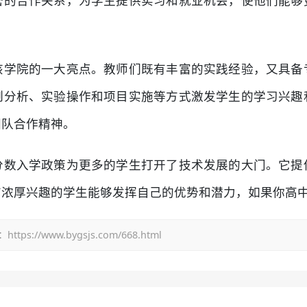
密的合作关系，为学生提供实习和就业机会，使他们能够
该学院的一大亮点。教师们既有丰富的实践经验，又具备
例分析、实验操作和项目实施等方式激发学生的学习兴趣
团队合作精神。
分数入学政策为更多的学生打开了技术发展的大门。它提
有浓厚兴趣的学生能够发挥自己的优势和潜力，如果你高
/www.bygsjs.com/668.html