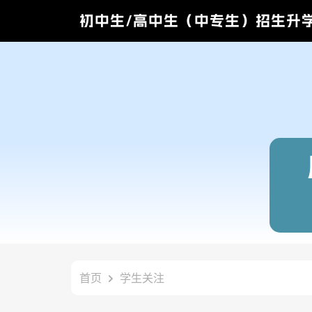
初中生/高中生（中专生）招生升
首页
学生关注