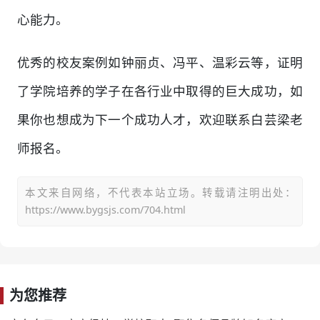
心能力。
优秀的校友案例如钟丽贞、冯平、温彩云等，证明
了学院培养的学子在各行业中取得的巨大成功，如
果你也想成为下一个成功人才，欢迎联系白芸梁老
师报名。
本文来自网络，不代表本站立场。转载请注明出处：
https://www.bygsjs.com/704.html
为您推荐