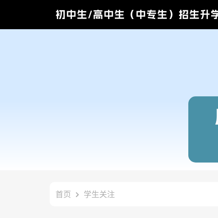
初中生/高中生（中专生）招生升
首页
学生关注