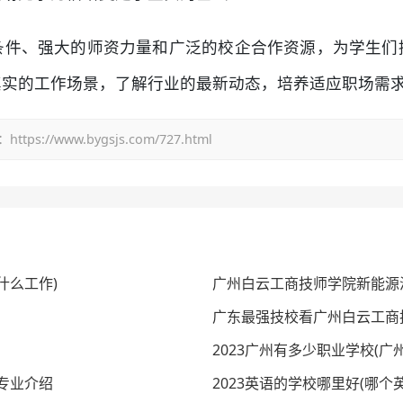
条件、强大的师资力量和广泛的校企合作资源，为学生们
真实的工作场景，了解行业的最新动态，培养适应职场需
/www.bygsjs.com/727.html
什么工作)
广州白云工商技师学院新能源
广东最强技校看广州白云工商
2023广州有多少职业学校(
3专业介绍
2023英语的学校哪里好(哪个