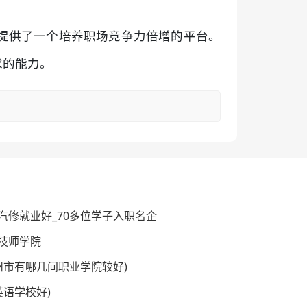
提供了一个培养职场竞争力倍增的平台。
求的能力。
汽修就业好_70多位学子入职名企
技师学院
广州市有哪几间职业学院较好)
英语学校好)