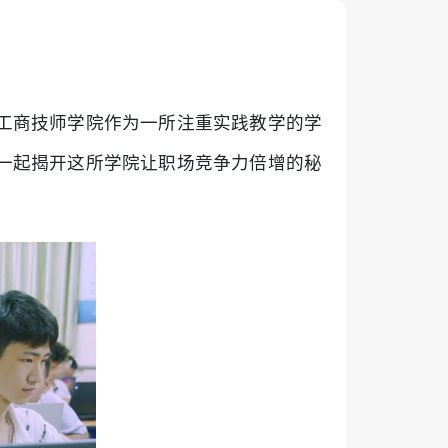
工商技师学院作为一所注重实践教学的学
一起揭开这所学院让职场竞争力倍增的秘