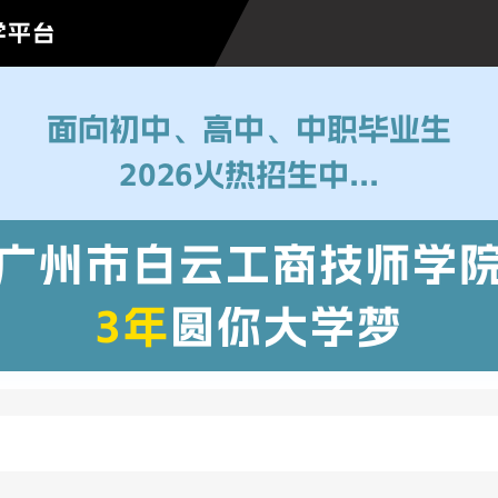
学平台
面向初中、高中、中职毕业生
2026火热招生中...
广州市白云工商技师学
3年
圆你大学梦