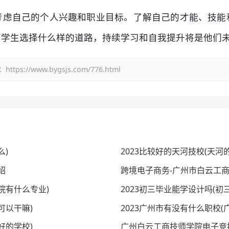
考虑自己的个人兴趣和职业目标。了解自己的才能、技能
管学生选择什么样的道路，持续学习和自我提升将是他们
/www.bygsjs.com/776.html
么)
2023比较好的天河技校(天河
绍
跨境电子商务-广州市白云工商
院有什么专业)
2023初三毕业能学设计吗(
可以干嘛)
2023广州市有没有什么职校
好的学校)
广州白云工商技师学院电子竞技