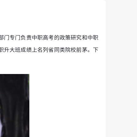
部门专门负责中职高考的政策研究和中职
职升大班成绩上名列省同类院校前茅。下