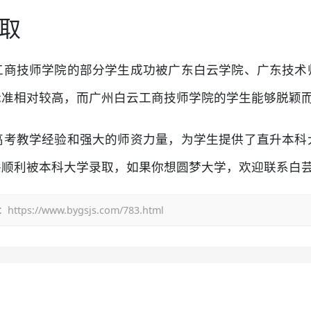
取
工商技师学院的部分学生成功被广东白云学院、广东技术
标准相对较高，而广州白云工商技师学院的学生能够脱颖
高考教学经验和强大的师资力量，为学生提供了直升本科
并顺利被本科大学录取，如果你想圆梦大学，欢迎联系白
/www.bygsjs.com/783.html