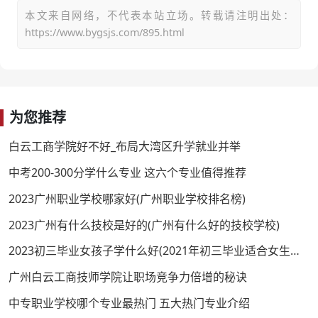
本文来自网络，不代表本站立场。转载请注明出处：
https://www.bygsjs.com/895.html
为您推荐
白云工商学院好不好_布局大湾区升学就业并举
中考200-300分学什么专业 这六个专业值得推荐
2023广州职业学校哪家好(广州职业学校排名榜)
2023广州有什么技校是好的(广州有什么好的技校学校)
2023初三毕业女孩子学什么好(2021年初三毕业适合女生学的专业)
广州白云工商技师学院让职场竞争力倍增的秘诀
中专职业学校哪个专业最热门 五大热门专业介绍