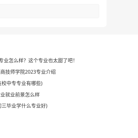
专业怎么样？这个专业也太甜了吧！
商技师学院2023专业介绍
技校中专专业有哪些)
专业就业前景怎么样
初三毕业学什么专业好)