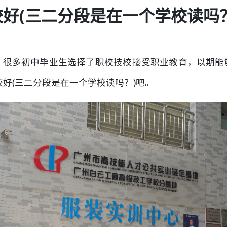
校好(三二分段是在一个学校读吗？
，很多初中毕业生选择了职校技校接受职业教育，以期能
校好(三二分段是在一个学校读吗？)吧。