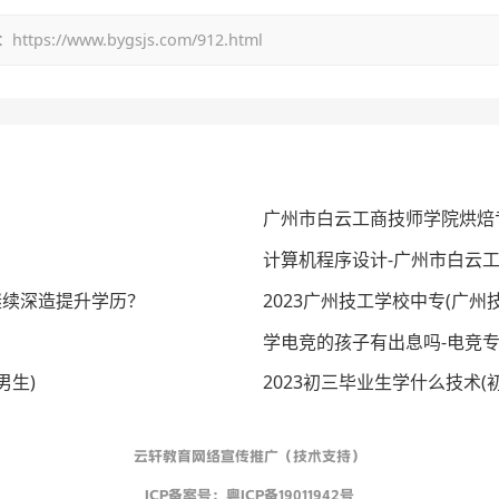
/www.bygsjs.com/912.html
广州市白云工商技师学院烘焙
计算机程序设计-广州市白云工
继续深造提升学历？
2023广州技工学校中专(广州
学电竞的孩子有出息吗-电竞
男生)
2023初三毕业生学什么技术(
云轩教育网络宣传推广（技术支持）
ICP备案号：
粤ICP备19011942号