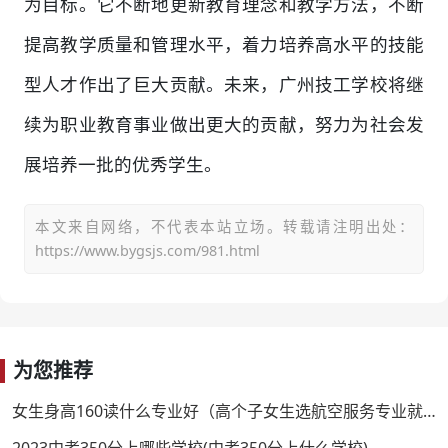
为目标。它不断地更新教育理念和教学方法，不断
提高教学质量和管理水平，着力培养高水平的技能
型人才作出了巨大贡献。未来，广州技工学校将继
续为职业教育事业做出更大的贡献，努力为社会发
展培养一批的优秀学生。
本文来自网络，不代表本站立场。转载请注明出处：
https://www.bygsjs.com/981.html
为您推荐
女生身高160读什么专业好（高个子女生选航空服务专业就对了）
2023中考350分上哪些学校(中考350分上什么学校)