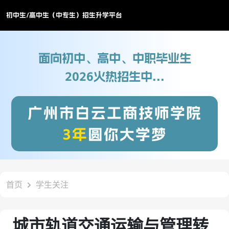
初中生/高中生（中专生）招生升学平台
面向初中、高中、中职毕业生
2026火热招生中...
广州市白云工商技师学院
3年
圆你大学梦
首页
学生关注
城市轨道交通运输与管理转