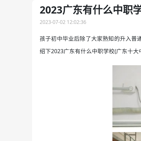
2023广东有什么中职
2023-07-02 12:02:36
孩子初中毕业后除了大家熟知的升入普
绍下2023广东有什么中职学校(广东十