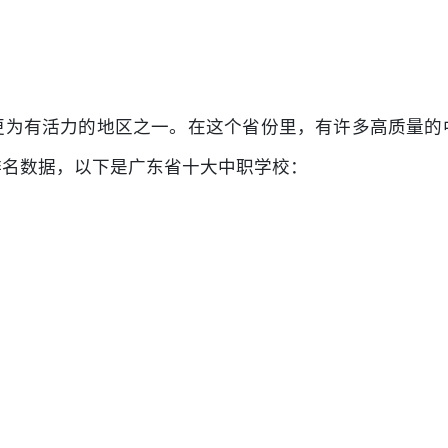
更为有活力的地区之一。在这个省份里，有许多高质量的
排名数据，以下是广东省十大中职学校：