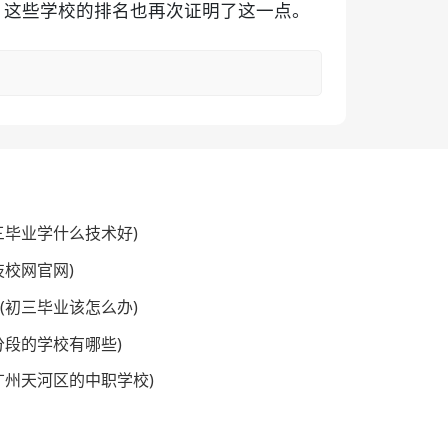
，这些学校的排名也再次证明了这一点。
三毕业学什么技术好)
技校网官网)
(初三毕业该怎么办)
分段的学校有哪些)
广州天河区的中职学校)