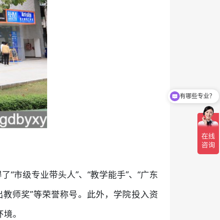
有哪些专业？
是怎么收费的呢？
市级专业带头人”、“教学能手”、“广东
杰出教师奖”等荣誉称号。此外，学院投入资
环境。