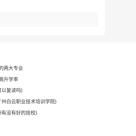
的两大专业
高升学率
可以复读吗)
(广州白云职业技术培训学院)
州有没有好的技校)