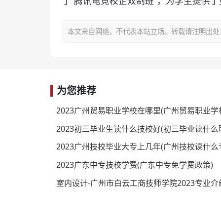
了“腾讯电竞校企双制班”，为学生提供
本文来自网络，不代表本站立场。转载请注明出处：https:/
为您推荐
2023广州贸易职业学校在哪里(广州贸易职业学
2023初三毕业生读什么技校好(初三毕业读什么
2023广州技校毕业大专上几年(广州技校读什么
2023广东中专技校学费(广东中专免学费政策)
室内设计-广州市白云工商技师学院2023专业介