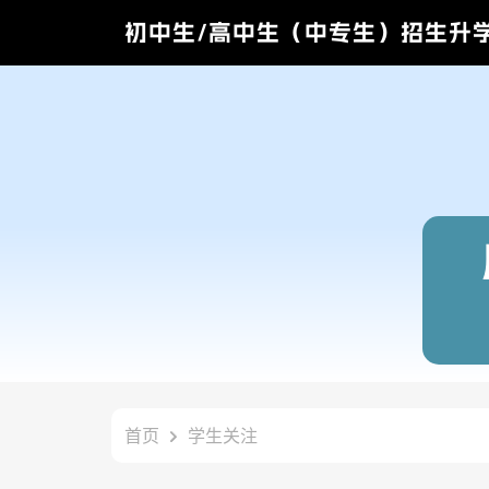
初中生/高中生（中专生）招生升
首页
学生关注