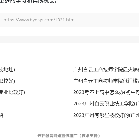
了更多的学习和实践机会。
/www.bygsjs.com/1321.html
校地址)
广州白云工商技师学院最火爆
职校好)
广州白云工商技师学院低门槛
专业比较好)
2023考不上高中怎么办(初中
2023广州白云职业技工学院
绍
2023广州有哪些技校好的(广
云轩教育网络宣传推广（技术支持）