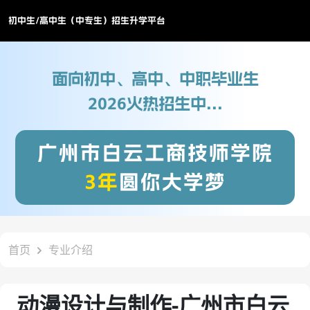
初中生/高中生（中专生）招生升学平台
面向初中、高中、中职毕业生
2026火热招生中...
广州市白云工商技师学院
3年
圆你大学梦
首页
专业介绍
动漫设计与制作-广州市白云