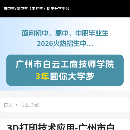
初中生/高中生（中专生）招生升学平台
面向初中、高中、中职毕业生
2026火热招生中...
广州市白云工商技师学院
3年
圆你大学梦
首页
专业介绍
3D打印技术应用-广州市白