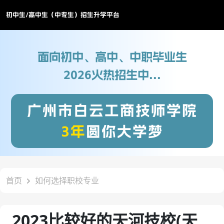
初中生/高中生（中专生）招生升学平台
面向初中、高中、中职毕业生
2026火热招生中...
广州市白云工商技师学院
3年
圆你大学梦
首页
如何选择职校专业
2023比较好的天河技校(天