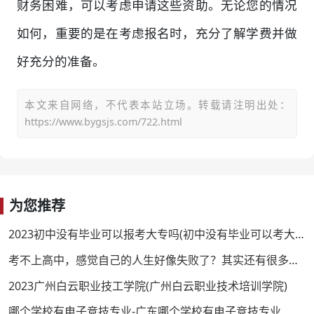
财务困难，可以考虑申请这些资助。无论您的情况
如何，重要的是在考虑报名时，充分了解学费并做
好充分的准备。
本文来自网络，不代表本站立场。转载请注明出处：
https://www.bygsjs.com/722.html
为您推荐
2023初中没有毕业可以报考大专吗(初中没有毕业可以考大学吗)
考不上高中，感觉自己的人生好像失败了？其实还有很多路可以走！
2023广州白云职业技工学院(广州白云职业技术培训学院)
哪个学校有电子竞技专业-广东哪个学校有电子竞技专业