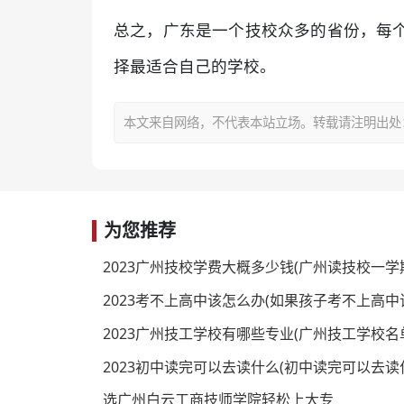
总之，广东是一个技校众多的省份，每
择最适合自己的学校。
本文来自网络，不代表本站立场。转载请注明出处：https:/
为您推荐
2023广州技校学费大概多少钱(广州读技校一学
2023考不上高中该怎么办(如果孩子考不上高中
2023广州技工学校有哪些专业(广州技工学校名
2023初中读完可以去读什么(初中读完可以去读
选广州白云工商技师学院轻松上大专