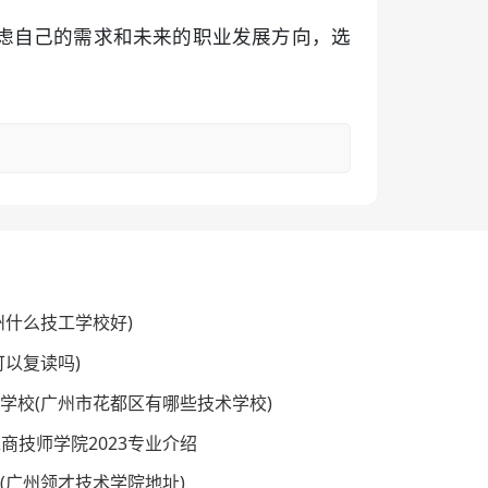
虑自己的需求和未来的职业发展方向，选
州什么技工学校好)
可以复读吗)
术学校(广州市花都区有哪些技术学校)
商技师学院2023专业介绍
里(广州领才技术学院地址)