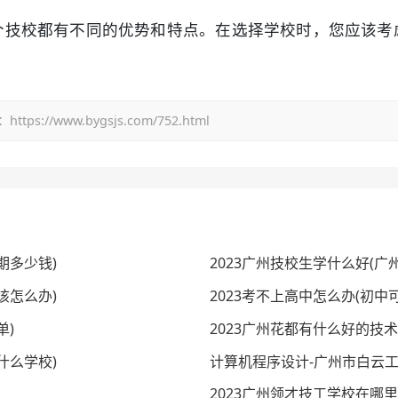
个技校都有不同的优势和特点。在选择学校时，您应该考
/www.bygsjs.com/752.html
期多少钱)
2023广州技校生学什么好(广
该怎么办)
2023考不上高中怎么办(初中
单)
2023广州花都有什么好的技
什么学校)
计算机程序设计-广州市白云工
2023广州领才技工学校在哪