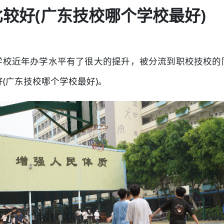
比较好(广东技校哪个学校最好)
学校近年办学水平有了很大的提升，被分流到职校技校的
好(广东技校哪个学校最好)。