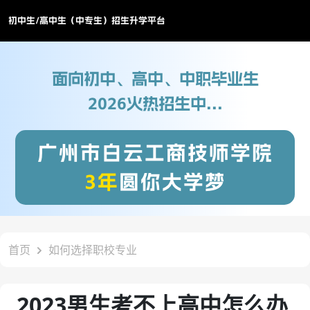
初中生/高中生（中专生）招生升学平台
面向初中、高中、中职毕业生
2026火热招生中...
广州市白云工商技师学院
3年
圆你大学梦
首页
如何选择职校专业
2023男生考不上高中怎么办