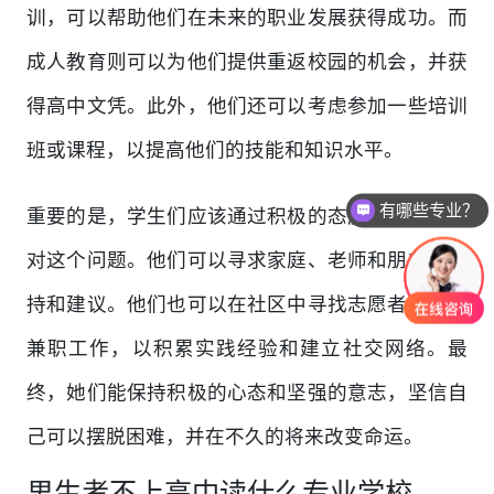
训，可以帮助他们在未来的职业发展获得成功。而
成人教育则可以为他们提供重返校园的机会，并获
得高中文凭。此外，他们还可以考虑参加一些培训
班或课程，以提高他们的技能和知识水平。
有哪些专业？
重要的是，学生们应该通过积极的态度和行动来应
对这个问题。他们可以寻求家庭、老师和朋友的支
持和建议。他们也可以在社区中寻找志愿者机会或
兼职工作，以积累实践经验和建立社交网络。最
终，她们能保持积极的心态和坚强的意志，坚信自
己可以摆脱困难，并在不久的将来改变命运。
男生考不上高中读什么专业学校