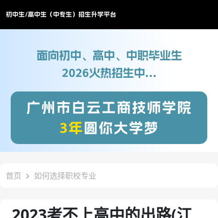
初中生/高中生（中专生）招生升学平台
面向初中、高中、中职毕业生
2026火热招生中...
广州市白云工商技师学院
3年
圆你大学梦
首页
如何选择职校专业
2023考不上高中的出路(江