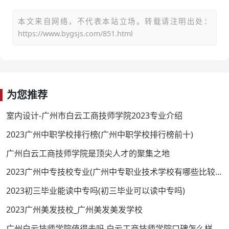
本文来自网络，不代表本站立场。转载请注明出处：
https://www.bygsjs.com/851.html
为您推荐
室内设计-广州市白云工商技师学院2023专业介绍
2023广州中职学校排行榜(广州中职学校排行榜前十)
广州白云工商技师学院是顶尖人才的聚集之地
2023广州中专技校专业(广州中专职业技术学校有哪些比较好的)
2023初三毕业能读中专吗(初三毕业可以读中专吗)
2023广州美发技校_广州美发美发学校
广州白云技师学院值得去吗 白云工商技师学院口碑怎么样