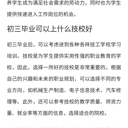
养学生成为满足社会需求的劳动力，同时也为学生
提供快速进入工作岗位的机会。
初三毕业可以上什么技校好
初三毕业后，可以考虑进到各种各样技工学校学习
培训。技校是为学生提供实用性强的职业教育的学
校，因此，选择一所好的技校是非常重要的。根据
自己的兴趣和未来的职业规划，可以选择不同的专
业方向，如机械生产制造、电子信息技术、汽车修
理等。此外，还可以参考技校的教学质量、师资力
量、就业率等方面的信息，选择适合的院校。