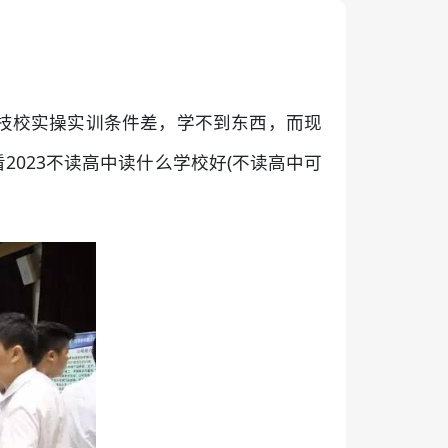
技校实操实训条件差，学不到东西，而现
023不读高中读什么学校好(不读高中可