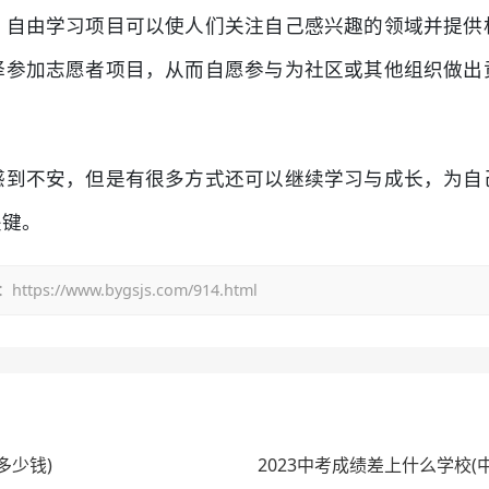
。自由学习项目可以使人们关注自己感兴趣的领域并提供
择参加志愿者项目，从而自愿参与为社区或其他组织做出
感到不安，但是有很多方式还可以继续学习与成长，为自
关键。
/www.bygsjs.com/914.html
多少钱)
2023中考成绩差上什么学校