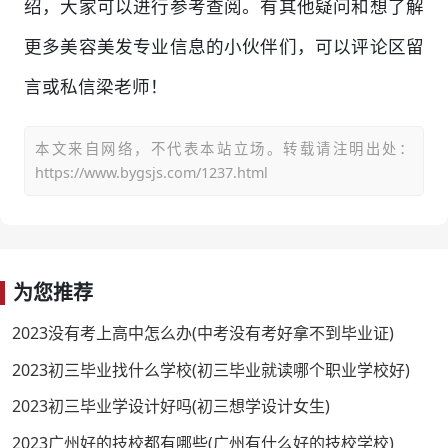
绍，大家可以进行参考查阅。有其他疑问和想了解
更多美容美发专业信息的小伙伴们，可以评论区留
言或私信梁老师！
本文来自网络，不代表本站立场。转载请注明出处：
https://www.bygsjs.com/1237.html
为您推荐
2023没有考上高中怎么办(中考没有考好拿不到毕业证)
2023初三毕业找什么学校(初三毕业就读哪个职业学校好)
2023初三毕业学设计好吗(初三想学设计女生)
2023广州好的技校都有哪些(广州有什么好的技校学校)