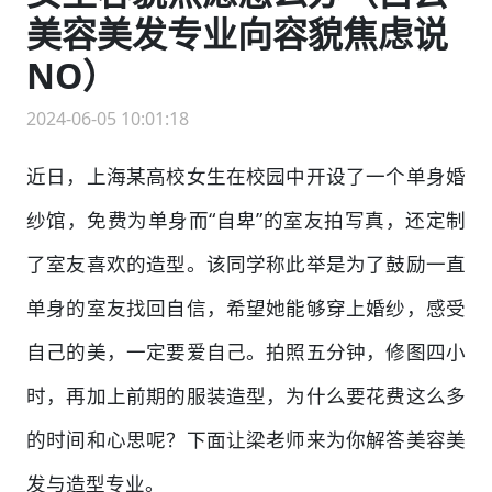
美容美发专业向容貌焦虑说
NO）
2024-06-05 10:01:18
近日，上海某高校女生在校园中开设了一个单身婚
纱馆，免费为单身而“自卑”的室友拍写真，还定制
了室友喜欢的造型。该同学称此举是为了鼓励一直
单身的室友找回自信，希望她能够穿上婚纱，感受
自己的美，一定要爱自己。拍照五分钟，修图四小
时，再加上前期的服装造型，为什么要花费这么多
的时间和心思呢？下面让梁老师来为你解答美容美
发与造型专业。