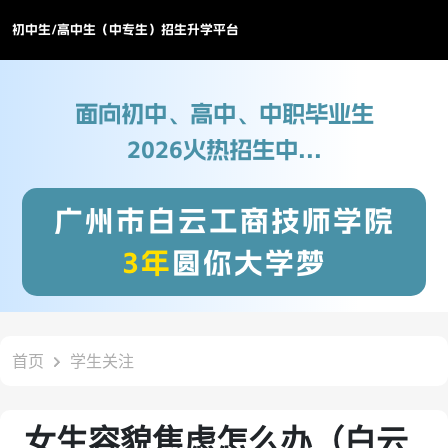
初中生/高中生（中专生）招生升学平台
面向初中、高中、中职毕业生
2026火热招生中...
广州市白云工商技师学院
3年
圆你大学梦
首页
学生关注
女生容貌焦虑怎么办（白云