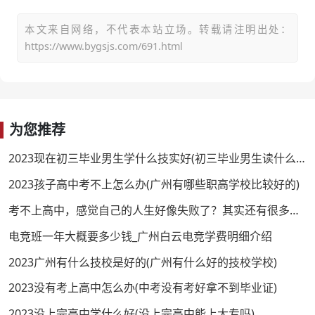
本文来自网络，不代表本站立场。转载请注明出处：
https://www.bygsjs.com/691.html
为您推荐
2023现在初三毕业男生学什么技实好(初三毕业男生读什么技校好)
2023孩子高中考不上怎么办(广州有哪些职高学校比较好的)
考不上高中，感觉自己的人生好像失败了？其实还有很多路可以走！
电竞班一年大概要多少钱_广州白云电竞学费明细介绍
2023广州有什么技校是好的(广州有什么好的技校学校)
2023没有考上高中怎么办(中考没有考好拿不到毕业证)
2023没上完高中学什么好(没上完高中能上大专吗)