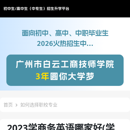
初中生/高中生（中专生）招生升学平台
面向初中、高中、中职毕业生
2026火热招生中...
广州市白云工商技师学院
3年
圆你大学梦
首页
如何选择职校专业
2023学商务英语哪家好(学