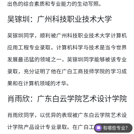
出色的综合素质和专业能力的生动写照。
吴镓圳：广州科技职业技术大学
吴镓圳同学，顺利被广州科技职业技术大学计算机
应用工程专业录取。计算机科学与技术是当今世界
发展最迅猛的领域之一，吴镓圳同学能够被该专业
录取，充分证明了他在广白工商技师学院的学习成
果和在计算机领域的才华。
肖雨欣：广东白云学院艺术设计学院
肖雨欣同学，以优异的表现被广东白云学院艺术设
计学院产品设计专业录取。在广白工商技师学院的
有哪些专业？