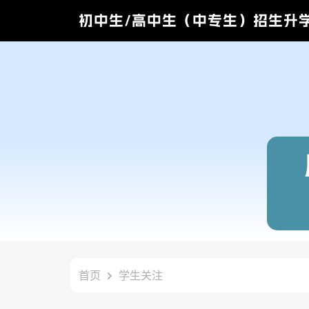
初中生/高中生（中专生）招生升
首页
学生关注